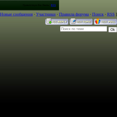
Приветствую Вас
Гость
|
RSS
Новые сообщения
·
Участники
·
Правила форума
·
Поиск
·
RSS
]